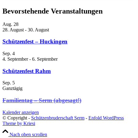
Bevorstehende Veranstaltungen
Aug.
28
28. August
-
30. August
Schützenfest – Huckingen
Sep.
4
4. September
-
6. September
Schützenfest Rahm
Sep.
5
Ganztägig
Familientag – Serm (abgesagt!)
Kalender anzeigen
© Copyright -
Schützenbruderschaft Serm
-
Enfold WordPress
Theme by Kriesi
Nach oben scrollen