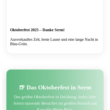
Oktoberfest 2025 – Danke Serm!
Ausverkauftes Zelt, beste Laune und eine lange Nacht in
Blau-Grün.
🍺 Das Oktoberfest in Serm
Das größte Oktoberfest in Duisburg. Jedes Jahr
feiern tausende Besucher im großen Festzelt am
Kasselle-Pitter-Platz.