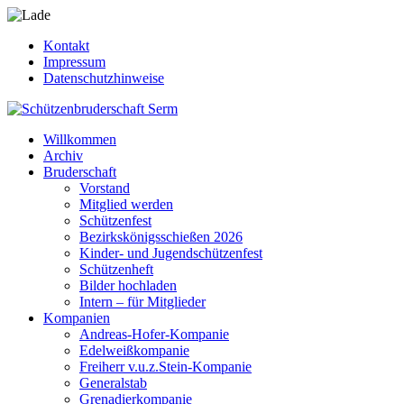
Kontakt
Impressum
Datenschutzhinweise
Willkommen
Archiv
Bruderschaft
Vorstand
Mitglied werden
Schützenfest
Bezirkskönigsschießen 2026
Kinder- und Jugendschützenfest
Schützenheft
Bilder hochladen
Intern – für Mitglieder
Kompanien
Andreas-Hofer-Kompanie
Edelweißkompanie
Freiherr v.u.z.Stein-Kompanie
Generalstab
Grenadierkompanie