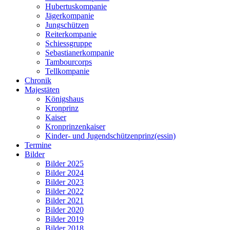
Hubertuskompanie
Jägerkompanie
Jungschützen
Reiterkompanie
Schiessgruppe
Sebastianerkompanie
Tambourcorps
Tellkompanie
Chronik
Majestäten
Königshaus
Kronprinz
Kaiser
Kronprinzenkaiser
Kinder- und Jugendschützenprinz(essin)
Termine
Bilder
Bilder 2025
Bilder 2024
Bilder 2023
Bilder 2022
Bilder 2021
Bilder 2020
Bilder 2019
Bilder 2018