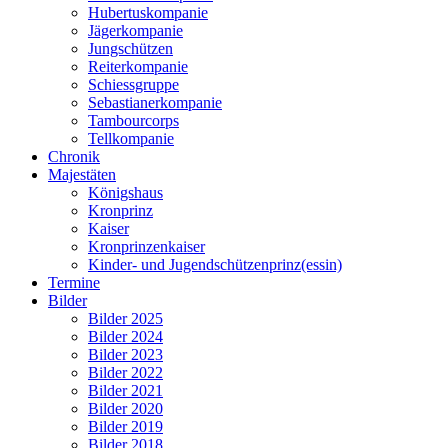
Hubertuskompanie
Jägerkompanie
Jungschützen
Reiterkompanie
Schiessgruppe
Sebastianerkompanie
Tambourcorps
Tellkompanie
Chronik
Majestäten
Königshaus
Kronprinz
Kaiser
Kronprinzenkaiser
Kinder- und Jugendschützenprinz(essin)
Termine
Bilder
Bilder 2025
Bilder 2024
Bilder 2023
Bilder 2022
Bilder 2021
Bilder 2020
Bilder 2019
Bilder 2018