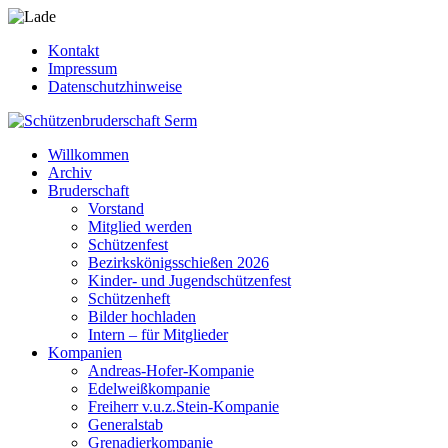
Kontakt
Impressum
Datenschutzhinweise
Willkommen
Archiv
Bruderschaft
Vorstand
Mitglied werden
Schützenfest
Bezirkskönigsschießen 2026
Kinder- und Jugendschützenfest
Schützenheft
Bilder hochladen
Intern – für Mitglieder
Kompanien
Andreas-Hofer-Kompanie
Edelweißkompanie
Freiherr v.u.z.Stein-Kompanie
Generalstab
Grenadierkompanie