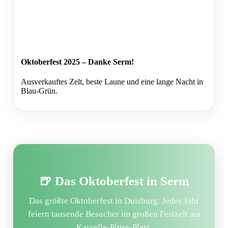
Oktoberfest 2025 – Danke Serm!
Ausverkauftes Zelt, beste Laune und eine lange Nacht in
Blau-Grün.
🍺 Das Oktoberfest in Serm
Das größte Oktoberfest in Duisburg. Jedes Jahr
feiern tausende Besucher im großen Festzelt am
Kasselle-Pitter-Platz.