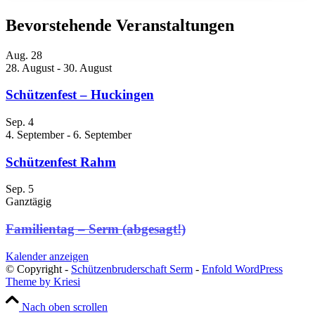
Bevorstehende Veranstaltungen
Aug.
28
28. August
-
30. August
Schützenfest – Huckingen
Sep.
4
4. September
-
6. September
Schützenfest Rahm
Sep.
5
Ganztägig
Familientag – Serm (abgesagt!)
Kalender anzeigen
© Copyright -
Schützenbruderschaft Serm
-
Enfold WordPress
Theme by Kriesi
Nach oben scrollen