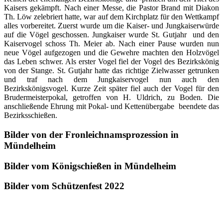
Kaisers gekämpft. Nach einer Messe, die Pastor Brand mit Diakon
Th. Löw zelebriert hatte, war auf dem Kirchplatz für den Wettkampf
alles vorbereitet. Zuerst wurde um die Kaiser- und Jungkaiserwürde
auf die Vögel geschossen. Jungkaiser wurde St. Gutjahr
und den
Kaiservogel schoss Th. Meier ab. Nach einer Pause wurden nun
neue Vögel aufgezogen und die Gewehre machten den Holzvögel
das Leben schwer. Als erster Vogel fiel der Vogel des Bezirkskönig
von der Stange. St. Gutjahr hatte das richtige Zielwasser getrunken
und traf nach dem Jungkaiservogel nun auch den
Bezirkskönigsvogel. Kurze Zeit später fiel auch der Vogel für den
Brudermeisterpokal, getroffen von H. Uldrich, zu Boden. Die
anschließende Ehrung mit Pokal- und Kettenübergabe
beendete das
Bezirksschießen.
Bilder von der Fronleichnamsprozession in
Mündelheim
Bilder vom Königschießen in Mündelheim
Bilder vom Schützenfest 2022