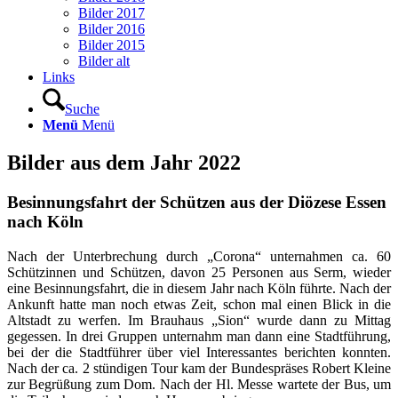
Bilder 2017
Bilder 2016
Bilder 2015
Bilder alt
Links
Suche
Menü
Menü
Bilder aus dem Jahr 2022
Besinnungsfahrt der Schützen aus der Diözese Essen
nach Köln
Nach der Unterbrechung durch „Corona“ unternahmen ca. 60
Schützinnen und Schützen, davon 25 Personen aus Serm, wieder
eine Besinnungsfahrt, die in diesem Jahr nach Köln führte. Nach der
Ankunft hatte man noch etwas Zeit, schon mal einen Blick in die
Altstadt zu werfen. Im Brauhaus „Sion“ wurde dann zu Mittag
gegessen. In drei Gruppen unternahm man dann eine Stadtführung,
bei der die Stadtführer über viel Interessantes berichten konnten.
Nach der ca. 2 stündigen Tour kam der Bundespräses Robert Kleine
zur Begrüßung zum Dom. Nach der Hl. Messe wartete der Bus, um