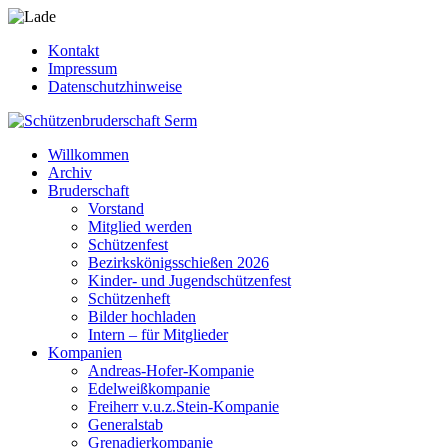
Kontakt
Impressum
Datenschutzhinweise
Willkommen
Archiv
Bruderschaft
Vorstand
Mitglied werden
Schützenfest
Bezirkskönigsschießen 2026
Kinder- und Jugendschützenfest
Schützenheft
Bilder hochladen
Intern – für Mitglieder
Kompanien
Andreas-Hofer-Kompanie
Edelweißkompanie
Freiherr v.u.z.Stein-Kompanie
Generalstab
Grenadierkompanie