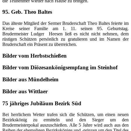
die Teilnehmer wieder nach Hause zu bringen.
95. Geb. Theo Baltes
Das älteste Mitglied der Sermer Bruderschaft Theo Baltes feierte im
Kreise seiner Familie am 1. 11. seinen 95. Geburtstag.
Brudermeister Ludger
Heesen ließ es nicht nicht nehmen, dem
rüstigen Schützen persönlich zu gratulieren und im Namen der
Bruderschaft ein Präsent zu überreichen.
Bilder vom Herbstschießen
Bilder vom Diözesankönigsempfang im Steinhof
Bilder aus Mündelheim
Bilder aus Wittlaer
75 jähriges Jubiläum Bezirk Süd
Bei herrlichem Wetter trafen sich die Schützen, um einen neuen
Bezirkskönig zu ermitteln und den Sieger um den
Brudermeisterpokal auszuschießen. Alle 5 Jahre wird auch aus den
Reihen der ehemaligen Bezirkskönige und -prinzen um den Titel des