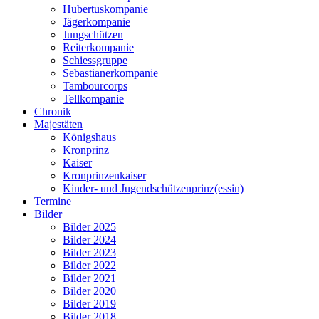
Hubertuskompanie
Jägerkompanie
Jungschützen
Reiterkompanie
Schiessgruppe
Sebastianerkompanie
Tambourcorps
Tellkompanie
Chronik
Majestäten
Königshaus
Kronprinz
Kaiser
Kronprinzenkaiser
Kinder- und Jugendschützenprinz(essin)
Termine
Bilder
Bilder 2025
Bilder 2024
Bilder 2023
Bilder 2022
Bilder 2021
Bilder 2020
Bilder 2019
Bilder 2018