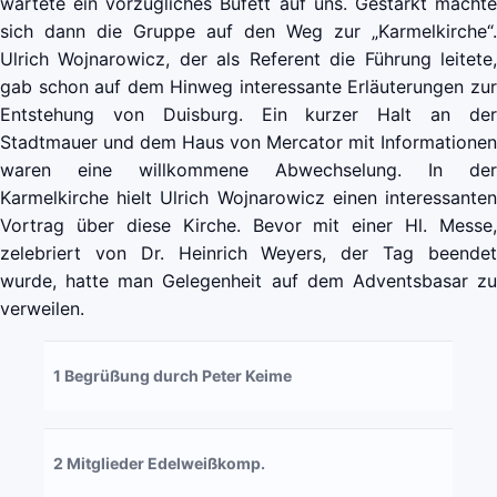
wartete ein vorzügliches Büfett auf uns. Gestärkt machte
sich dann die Gruppe auf den Weg zur „Karmelkirche“.
Ulrich Wojnarowicz, der als Referent die Führung leitete,
gab schon auf dem Hinweg interessante Erläuterungen zur
Entstehung von Duisburg. Ein kurzer Halt an der
Stadtmauer und dem Haus von Mercator mit Informationen
waren eine willkommene Abwechselung. In der
Karmelkirche hielt Ulrich Wojnarowicz einen interessanten
Vortrag über diese Kirche. Bevor mit einer Hl. Messe,
zelebriert von Dr. Heinrich Weyers, der Tag beendet
wurde, hatte man Gelegenheit auf dem Adventsbasar zu
verweilen.
1 Begrüßung durch Peter Keime
2 Mitglieder Edelweißkomp.