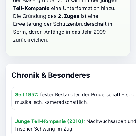
der Bläsergruppe. 2010 kam mit der
jungen
Tell-Kompanie
eine Unterformation hinzu.
Die Gründung des
2. Zuges
ist eine
Erweiterung der Schützenbruderschaft in
Serm, deren Anfänge in das Jahr 2009
zurückreichen.
Chronik & Besonderes
Seit 1957:
fester Bestandteil der Bruderschaft – spor
musikalisch, kameradschaftlich.
Junge Tell-Kompanie (2010):
Nachwuchsarbeit un
frischer Schwung im Zug.