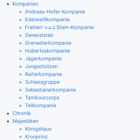
Kompanien
Andreas-Hofer-Kompanie
Edelweißkompanie
Freiherr v.u.z.Stein-Kompanie
Generalstab
Grenadierkompanie
Hubertuskompanie
Jägerkompanie
Jungschützen
Reiterkompanie
Schiessgruppe
Sebastianerkompanie
Tambourcorps
Tellkompanie
Chronik
Majestäten
Königshaus
Kronprinz