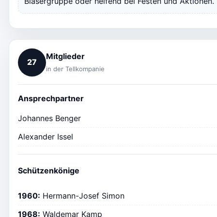
Bläsergruppe oder helfend bei Festen und Aktionen.
Mitglieder
27
in der Tellkompanie
Ansprechpartner
Johannes Benger
Alexander Issel
Schützenkönige
1960:
Hermann-Josef Simon
1968:
Waldemar Kamp