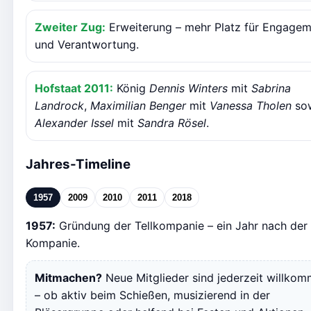
Zweiter Zug:
Erweiterung – mehr Platz für Engage
und Verantwortung.
Hofstaat 2011:
König
Dennis Winters
mit
Sabrina
Landrock
,
Maximilian Benger
mit
Vanessa Tholen
so
Alexander Issel
mit
Sandra Rösel
.
Jahres-Timeline
1957
2009
2010
2011
2018
1957:
Gründung der Tellkompanie – ein Jahr nach der
Kompanie.
Mitmachen?
Neue Mitglieder sind jederzeit willko
– ob aktiv beim Schießen, musizierend in der