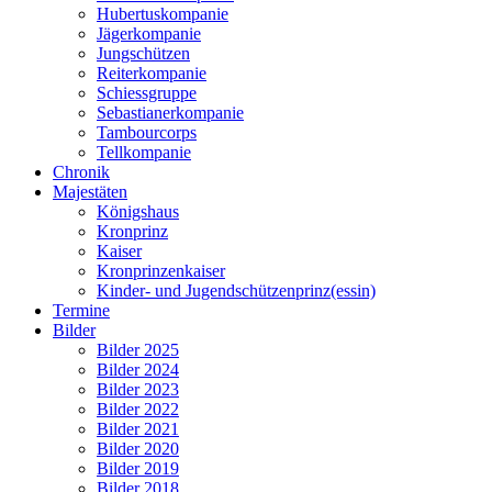
Hubertuskompanie
Jägerkompanie
Jungschützen
Reiterkompanie
Schiessgruppe
Sebastianerkompanie
Tambourcorps
Tellkompanie
Chronik
Majestäten
Königshaus
Kronprinz
Kaiser
Kronprinzenkaiser
Kinder- und Jugendschützenprinz(essin)
Termine
Bilder
Bilder 2025
Bilder 2024
Bilder 2023
Bilder 2022
Bilder 2021
Bilder 2020
Bilder 2019
Bilder 2018