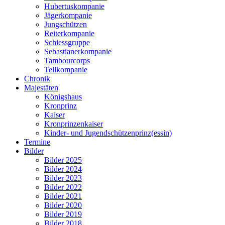
Hubertuskompanie
Jägerkompanie
Jungschützen
Reiterkompanie
Schiessgruppe
Sebastianerkompanie
Tambourcorps
Tellkompanie
Chronik
Majestäten
Königshaus
Kronprinz
Kaiser
Kronprinzenkaiser
Kinder- und Jugendschützenprinz(essin)
Termine
Bilder
Bilder 2025
Bilder 2024
Bilder 2023
Bilder 2022
Bilder 2021
Bilder 2020
Bilder 2019
Bilder 2018